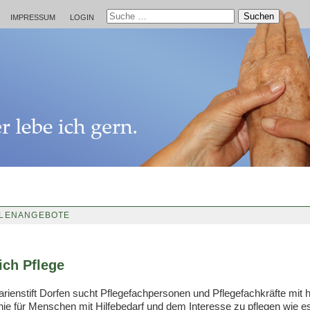
Suchen
IMPRESSUM
LOGIN
LLENANGEBOTE
ich Pflege
rienstift Dorfen sucht Pflegefachpersonen und Pflegefachkräfte mit 
ie für Menschen mit Hilfebedarf und dem Interesse zu pflegen wie es