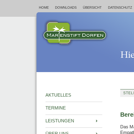
HOME
DOWNLOADS
ÜBERSICHT
DATENSCHUTZ
STE
AKTUELLES
TERMINE
Bere
LEISTUNGEN
Das Ma
Empath
ÜBER UNS