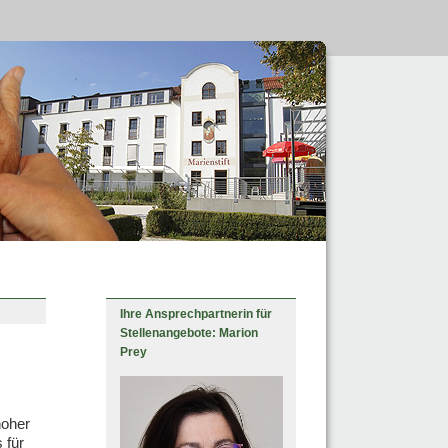
Ihre Ansprechpartnerin für
Stellenangebote: Marion
Prey
hoher
 für