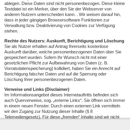
ablegen. Diese Daten sind nicht personenbezogen. Diese kleine
Textdatei ist ein Merker, über den Sie der Webserver von
anderen Nutzern unterscheiden kann. . Wir weisen darauf hin,
dass in jeder gängigen Browsersoftware Funktionen zur
Verwaltung bzw. Deaktivierung von Cookies zur Verfügung
stehen.
Rechte des Nutzers: Auskunft, Berichtigung und Löschung
Sie als Nutzer erhalten auf Antrag Ihrerseits kostenlose
Auskunft darüber, welche personenbezogenen Daten über Sie
gespeichert wurden. Sofern Ihr Wunsch nicht mit einer
gesetzlichen Pflicht zur Aufbewahrung von Daten (z. B.
Vorratsdatenspeicherung) kollidiert, haben Sie ein Anrecht auf
Berichtigung falscher Daten und auf die Sperrung oder
Löschung Ihrer personenbezogenen Daten.
Verweise und Links (Disclaimer)
Im Informationsangebot dieses Internetauftritts befinden sich
auch Querverweise, sog. „externe Links“. Sie öffnen sich immer
in einem neuen Fenster. Durch einen externen Link vermitteln
wir den Zugang zur Nutzung dieser Inhalte (§ 8
Telemediengesetz). Für diese „fremden“ Inhalte sind wir nicht
verantwortlich, da wir die Übermittlung der Informationen nicht
veranlasst, den Adressaten der übermittelten Informationen und