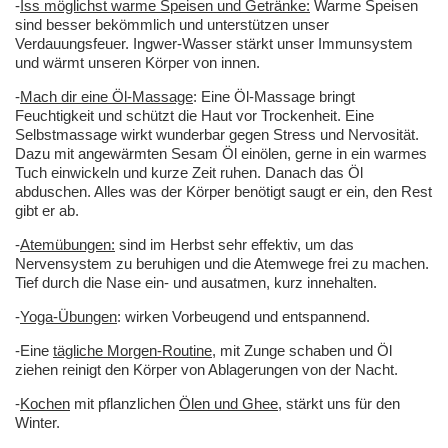
-
Iss möglichst warme Speisen und Getränke:
Warme Speisen
sind besser bekömmlich und unterstützen unser
Verdauungsfeuer. Ingwer-Wasser stärkt unser Immunsystem
und wärmt unseren Körper von innen.
-
Mach dir eine Öl-Massage
: Eine Öl-Massage bringt
Feuchtigkeit und schützt die Haut vor Trockenheit. Eine
Selbstmassage wirkt wunderbar gegen Stress und Nervosität.
Dazu mit angewärmten Sesam Öl einölen, gerne in ein warmes
Tuch einwickeln und kurze Zeit ruhen. Danach das Öl
abduschen. Alles was der Körper benötigt saugt er ein, den Rest
gibt er ab.
-
Atemübungen:
sind im Herbst sehr effektiv, um das
Nervensystem zu beruhigen und die Atemwege frei zu machen.
Tief durch die Nase ein- und ausatmen, kurz innehalten.
-
Yoga-Übungen
: wirken Vorbeugend und entspannend.
-Eine
tägliche Morgen-Routine
, mit Zunge schaben und Öl
ziehen reinigt den Körper von Ablagerungen von der Nacht.
-
Kochen
mit pflanzlichen
Ölen und Ghee
, stärkt uns für den
Winter.