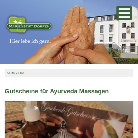
AYURVEDA
Gutscheine für Ayurveda Massagen