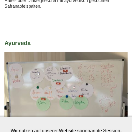
Hafer- oder Dinkelgriesbrei mit ayurvedisch gekochten
Safranapfelspalten.
Ayurveda
Wir nutzen auf unserer Website sogenannte Session-