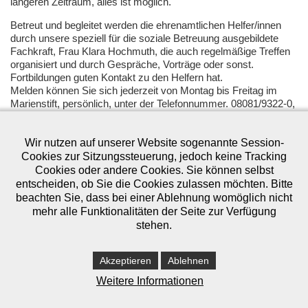
längeren Zeitraum, alles ist möglich.
Betreut und begleitet werden die ehrenamtlichen Helfer/innen
durch unsere speziell für die soziale Betreuung ausgebildete
Fachkraft, Frau Klara Hochmuth, die auch regelmäßige Treffen
organisiert und durch Gespräche, Vorträge oder sonst.
Fortbildungen guten Kontakt zu den Helfern hat.
Melden können Sie sich jederzeit von Montag bis Freitag im
Marienstift, persönlich, unter der Telefonnummer. 08081/9322-0,
oder per Email:
info@marienstift-dorfen.de
Wir nutzen auf unserer Website sogenannte Session-
Cookies zur Sitzungssteuerung, jedoch keine Tracking
Cookies oder andere Cookies. Sie können selbst
entscheiden, ob Sie die Cookies zulassen möchten. Bitte
beachten Sie, dass bei einer Ablehnung womöglich nicht
mehr alle Funktionalitäten der Seite zur Verfügung
stehen.
Akzeptieren
Ablehnen
Weitere Informationen