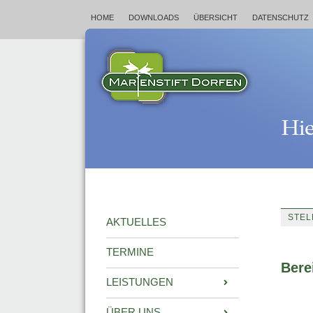
HOME
DOWNLOADS
ÜBERSICHT
DATENSCHUTZ
STE
AKTUELLES
TERMINE
Bere
LEISTUNGEN
ÜBER UNS