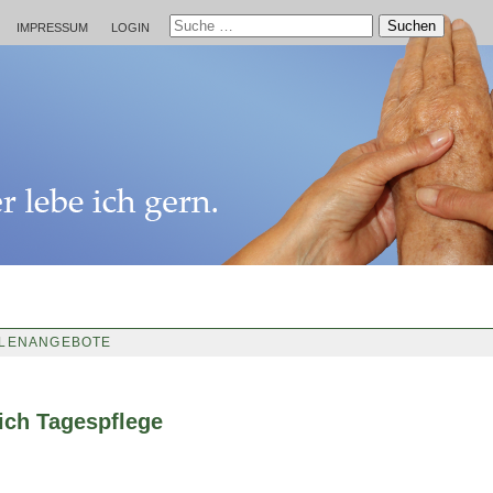
Suchen
IMPRESSUM
LOGIN
LLENANGEBOTE
ich Tagespflege